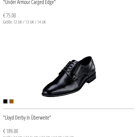
"Under Armour Carged Edge"
€ 75.00
Größe: 12 UK / 13 UK / 14 UK
"Lloyd Derby in Überweite"
€ 189.00