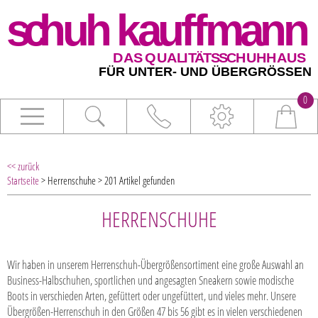
0
<< zurück
Startseite
> Herrenschuhe > 201 Artikel gefunden
HERRENSCHUHE
Wir haben in unserem Herrenschuh-Übergrößensortiment eine große Auswahl an
Business-Halbschuhen, sportlichen und angesagten Sneakern sowie modische
Boots in verschieden Arten, gefüttert oder ungefüttert, und vieles mehr. Unsere
Übergrößen-Herrenschuh in den Größen 47 bis 56 gibt es in vielen verschiedenen