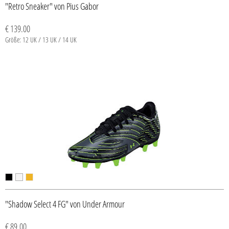
"Retro Sneaker" von Pius Gabor
€ 139.00
Größe: 12 UK / 13 UK / 14 UK
"Shadow Select 4 FG" von Under Armour
€ 89.00