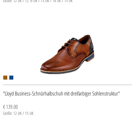
Größe: 12 UK / 12 ½ UK / 13 UK / 14 UK / 15 UK
"Lloyd Business-Schnürhalbschuh mit dreifarbiger Sohlenstruktur"
€ 139.00
Größe: 12 UK / 15 UK