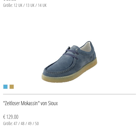
Größe: 12 UK / 13 UK / 14 UK
"Zeitloser Mokassin" von Sioux
€ 129.00
Größe: 47 / 48 / 49 / 50