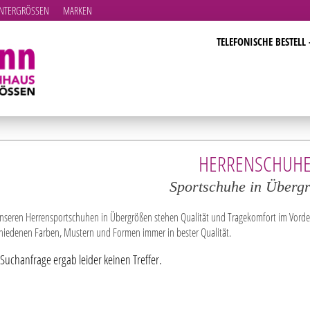
TERGRÖSSEN
MARKEN
TELEFONISCHE BESTELL 
HERRENSCHUH
Sportschuhe in Überg
unseren Herrensportschuhen in Übergrößen stehen Qualität und Tragekomfort im Vorder
chiedenen Farben, Mustern und Formen immer in bester Qualität.
 Suchanfrage ergab leider keinen Treffer.