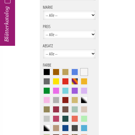
MARKE
Blätterkatalog
PREIS
ABSATZ
FARBE