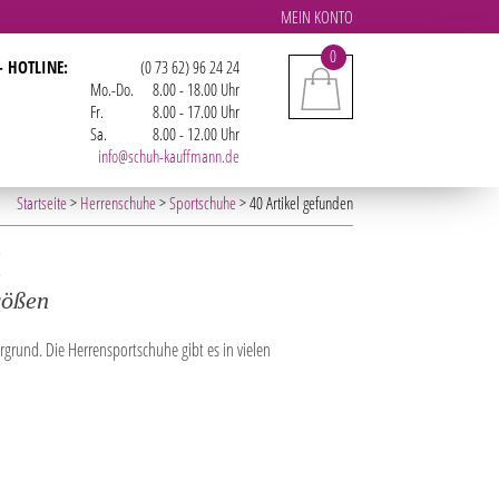
MEIN KONTO
0
- HOTLINE:
(0 73 62) 96 24 24
Mo.-Do.
8.00 - 18.00 Uhr
Fr.
8.00 - 17.00 Uhr
Sa.
8.00 - 12.00 Uhr
info@schuh-kauffmann.de
Startseite
>
Herrenschuhe
>
Sportschuhe
> 40 Artikel gefunden
E
rößen
grund. Die Herrensportschuhe gibt es in vielen