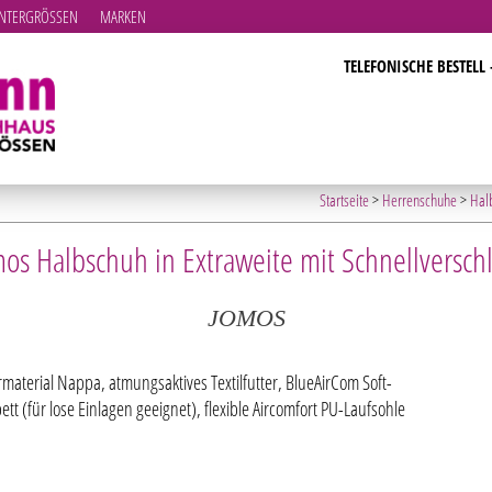
TERGRÖSSEN
MARKEN
TELEFONISCHE BESTELL 
Startseite
>
Herrenschuhe
>
Hal
os Halbschuh in Extraweite mit Schnellversch
JOMOS
material Nappa, atmungsaktives Textilfutter, BlueAirCom Soft-
ett (für lose Einlagen geeignet), flexible Aircomfort PU-Laufsohle