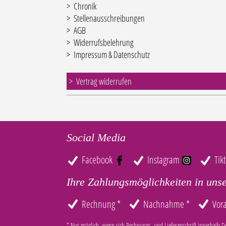
Chronik
Stellenausschreibungen
AGB
Widerrufsbelehrung
Impressum & Datenschutz
Vertrag widerrufen
Social Media
Facebook
Instagram
Tik
Ihre Zahlungsmöglichkeiten in uns
Rechnung *
Nachnahme *
Vor
* Nur möglich, wenn sich Rechnungs- und Lieferanschrift innerhalb D