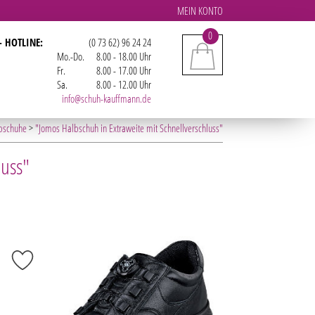
MEIN KONTO
0
- HOTLINE:
(0 73 62) 96 24 24
Mo.-Do.
8.00 - 18.00 Uhr
Fr.
8.00 - 17.00 Uhr
Sa.
8.00 - 12.00 Uhr
info@schuh-kauffmann.de
bschuhe
>
"Jomos Halbschuh in Extraweite mit Schnellverschluss"
luss"