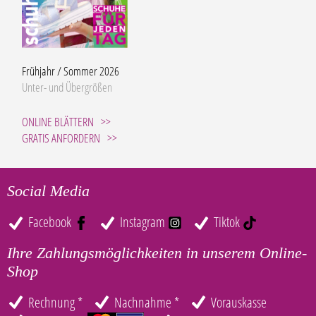
Frühjahr / Sommer 2026
Unter- und Übergrößen
ONLINE BLÄTTERN
GRATIS ANFORDERN
Social Media
Facebook
Instagram
Tiktok
Ihre Zahlungsmöglichkeiten in unserem Online-
Shop
Rechnung *
Nachnahme *
Vorauskasse