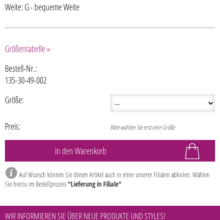
Weite: G - bequeme Weite
Größentabelle »
Bestell-Nr.:
135-30-49-002
Größe:
Preis:
Bitte wählen Sie erst eine Größe
Auf Wunsch können Sie diesen Artikel auch in einer unserer Filialen abholen. Wählen
Sie hierzu im Bestellprozess
"Lieferung in Filiale"
WIR INFORMIEREN SIE ÜBER NEUE PRODUKTE UND STYLES!