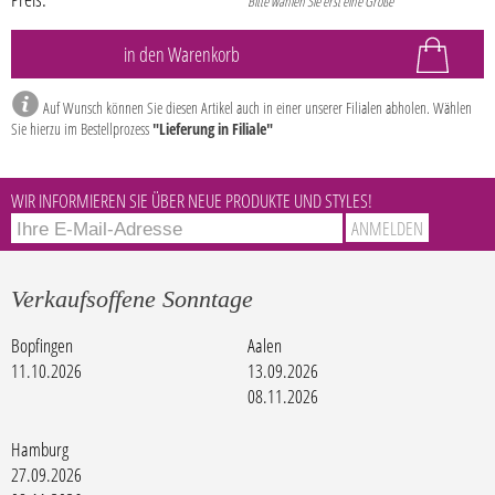
Bitte wählen Sie erst eine Größe
Auf Wunsch können Sie diesen Artikel auch in einer unserer Filialen abholen. Wählen
Sie hierzu im Bestellprozess
"Lieferung in Filiale"
WIR INFORMIEREN SIE ÜBER NEUE PRODUKTE UND STYLES!
Verkaufsoffene Sonntage
Bopfingen
Aalen
11.10.2026
13.09.2026
08.11.2026
Hamburg
27.09.2026