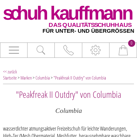
0
<< zurück
Startseite
>
Marken
>
Columbia
>
"Peakfreak II Outdry" von Columbia
"Peakfreak II Outdry" von Columbia
Columbia
wasserdichter atmungsaktiver Freizeitschuh für leichte Wanderungen,
High-Tec/Mesh Obermaterial, Meshfutter, herausnehmbare waschbare