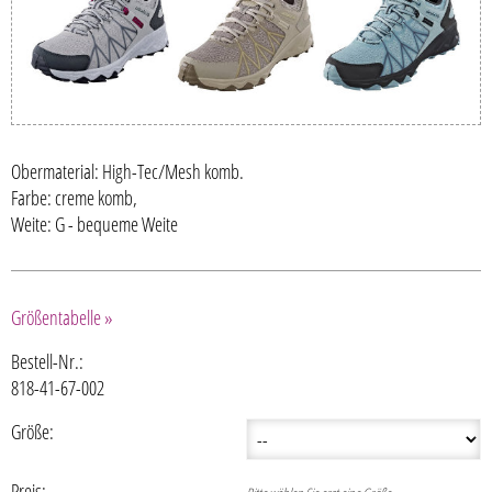
Obermaterial: High-Tec/Mesh komb.
Farbe: creme komb,
Weite: G - bequeme Weite
Größentabelle »
Bestell-Nr.:
818-41-67-002
Größe:
Preis: