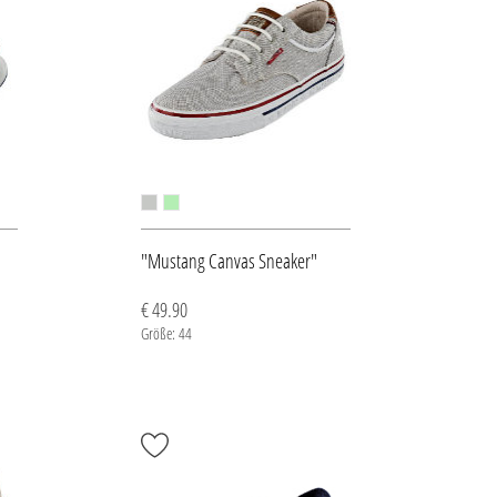
"Mustang Canvas Sneaker"
€ 49.90
Größe: 44