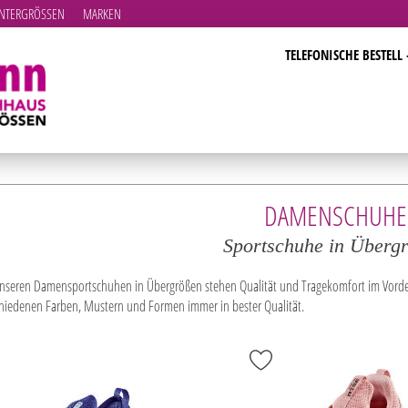
TERGRÖSSEN
MARKEN
TELEFONISCHE BESTELL 
DAMENSCHUHE
Sportschuhe in Überg
unseren Damensportschuhen in Übergrößen stehen Qualität und Tragekomfort im Vorder
chiedenen Farben, Mustern und Formen immer in bester Qualität.