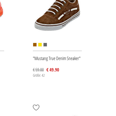
"Mustang True Denim Sneaker"
€ 59.00
€ 49.90
Größe: 42