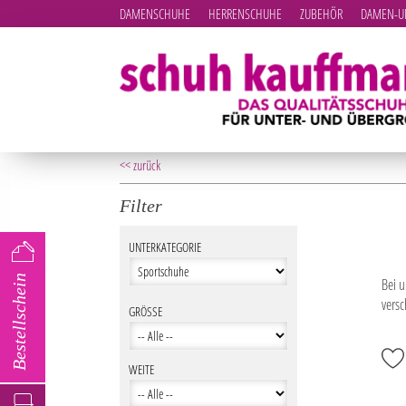
DAMENSCHUHE
HERRENSCHUHE
ZUBEHÖR
DAMEN-UN
<< zurück
Filter
UNTERKATEGORIE
Bestellschein
Bei 
vers
GRÖSSE
WEITE