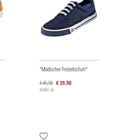
"Modischer Freizeitschuh"
n
€ 45.90
€ 39.90
Größe: 42