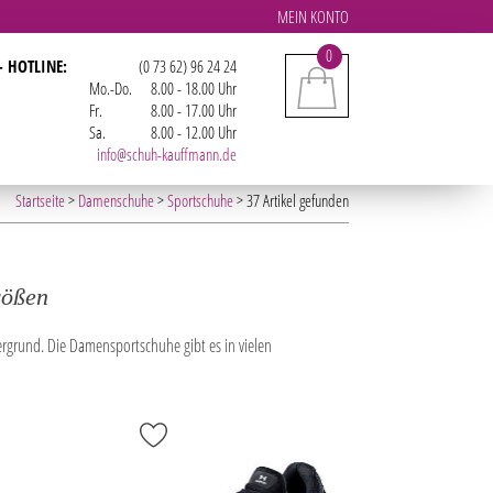
MEIN KONTO
0
- HOTLINE:
(0 73 62) 96 24 24
Mo.-Do.
8.00 - 18.00 Uhr
Fr.
8.00 - 17.00 Uhr
Sa.
8.00 - 12.00 Uhr
info@schuh-kauffmann.de
Startseite
>
Damenschuhe
>
Sportschuhe
> 37 Artikel gefunden
rößen
grund. Die Damensportschuhe gibt es in vielen