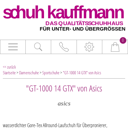
0
<< zurück
Startseite
>
Damenschuhe
>
Sportschuhe
>
"GT-1000 14 GTX" von Asics
"GT-1000 14 GTX" von Asics
asics
wasserdichter Gore-Tex Allround-Laufschuh für Überpronierer,