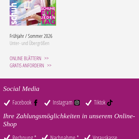
Frühjahr / Sommer 2026
Unter- und Übergrößen
ONLINE BLÄTTERN
GRATIS ANFORDERN
Social Media
Facebook
Instagram
Tiktok
Ihre Zahlungsmöglichkeiten in unserem Online-
Shop
Rechnung *
Nachnahme *
Vorauskasse