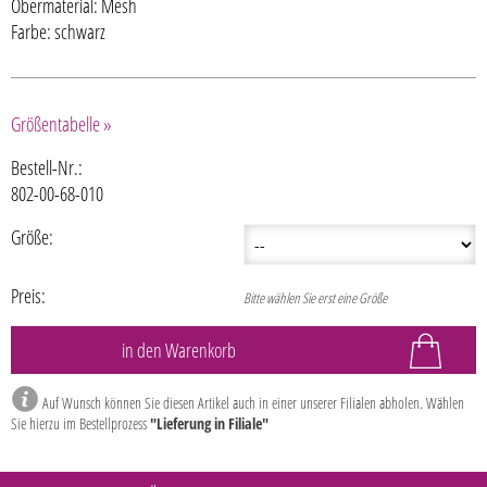
Obermaterial: Mesh
Farbe: schwarz
Größentabelle »
Bestell-Nr.:
802-00-68-010
Größe:
Preis:
Bitte wählen Sie erst eine Größe
Auf Wunsch können Sie diesen Artikel auch in einer unserer Filialen abholen. Wählen
Sie hierzu im Bestellprozess
"Lieferung in Filiale"