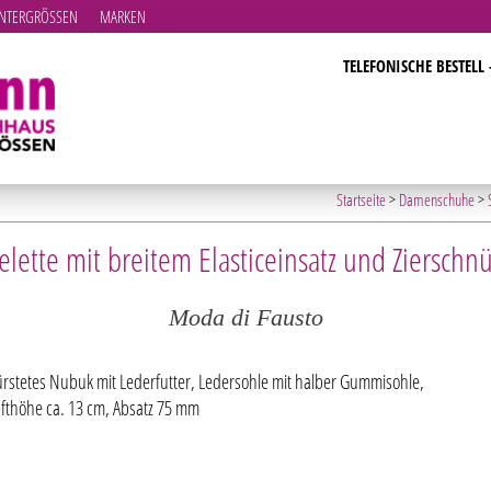
TERGRÖSSEN
MARKEN
TELEFONISCHE BESTELL 
Startseite
>
Damenschuhe
>
felette mit breitem Elasticeinsatz und Zierschn
Moda di Fausto
rstetes Nubuk mit Lederfutter, Ledersohle mit halber Gummisohle,
fthöhe ca. 13 cm, Absatz 75 mm