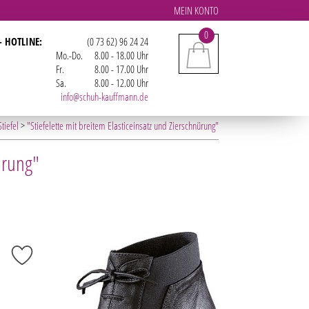
MEIN KONTO
0
- HOTLINE:
(0 73 62) 96 24 24
Mo.-Do.
8.00 - 18.00 Uhr
Fr.
8.00 - 17.00 Uhr
Sa.
8.00 - 12.00 Uhr
info@schuh-kauffmann.de
Stiefel
>
"Stiefelette mit breitem Elasticeinsatz und Zierschnürung"
ürung"