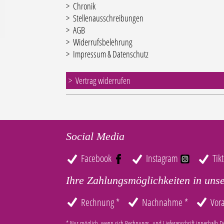
Chronik
Stellenausschreibungen
AGB
Widerrufsbelehrung
Impressum & Datenschutz
Vertrag widerrufen
Social Media
Facebook
Instagram
Tik
Ihre Zahlungsmöglichkeiten in uns
Rechnung *
Nachnahme *
Vor
* Nur möglich, wenn sich Rechnungs- und Lieferanschrift innerhalb D