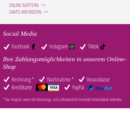
ONLINE BLÄTTERN
GRATIS ANFORDERN
Social Media
Facebook
Instagram
Tiktok
Ihre Zahlungsmöglichkeiten in unserem Online-
Shop
Rechnung *
Nachnahme *
Vorauskasse
Kreditkarte
PayPal
* Nur möglich, wenn sich Rechnungs- und Lieferanschrift innerhalb Deutschlands befinden.