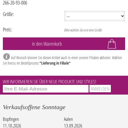
266-20-93-006
Größe:
Preis:
Bitte wählen Sie erst eine Größe
Auf Wunsch können Sie diesen Artikel auch in einer unserer Filialen abholen. Wählen
Sie hierzu im Bestellprozess
"Lieferung in Filiale"
WIR INFORMIEREN SIE ÜBER NEUE PRODUKTE UND STYLES!
Verkaufsoffene Sonntage
Bopfingen
Aalen
11.10.2026
13.09.2026