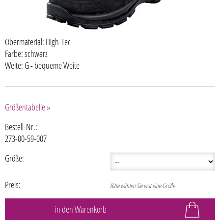
Obermaterial: High-Tec
Farbe: schwarz
Weite: G - bequeme Weite
Größentabelle »
Bestell-Nr.:
273-00-59-007
Größe:
Preis:
Bitte wählen Sie erst eine Größe