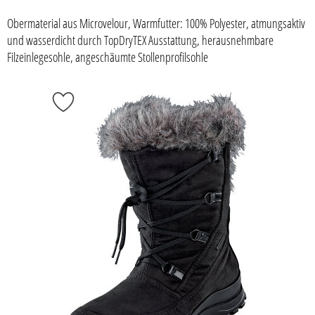
Obermaterial aus Microvelour, Warmfutter: 100% Polyester, atmungsaktiv
und wasserdicht durch TopDryTEX Ausstattung, herausnehmbare
Filzeinlegesohle, angeschäumte Stollenprofilsohle