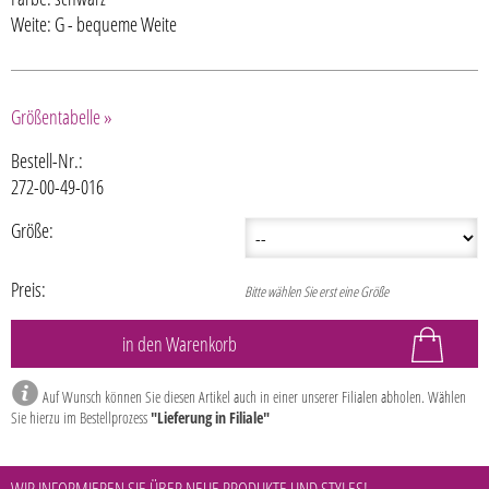
Weite: G - bequeme Weite
Größentabelle »
Bestell-Nr.:
272-00-49-016
Größe:
Preis:
Bitte wählen Sie erst eine Größe
Auf Wunsch können Sie diesen Artikel auch in einer unserer Filialen abholen. Wählen
Sie hierzu im Bestellprozess
"Lieferung in Filiale"
WIR INFORMIEREN SIE ÜBER NEUE PRODUKTE UND STYLES!