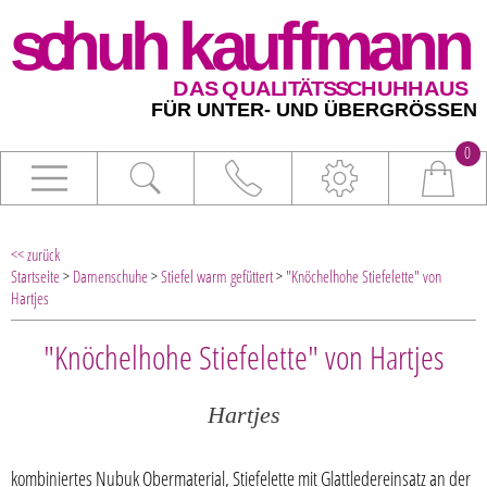
0
<< zurück
Startseite
>
Damenschuhe
>
Stiefel warm gefüttert
>
"Knöchelhohe Stiefelette" von
Hartjes
"Knöchelhohe Stiefelette" von Hartjes
Hartjes
kombiniertes Nubuk Obermaterial, Stiefelette mit Glattledereinsatz an der