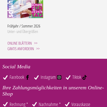
Frühjahr / Sommer 2026
Unter- und Übergrößen
ONLINE BLÄTTERN
GRATIS ANFORDERN
Social Media
Facebook
Instagram
Tiktok
Ihre Zahlungsmöglichkeiten in unserem Online-
Shop
Rechnung *
Nachnahme *
Vorauskasse