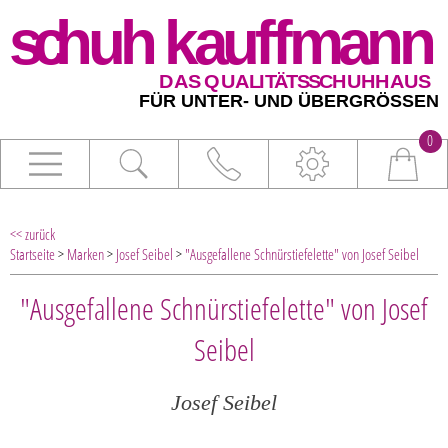
0
<< zurück
Startseite
>
Marken
>
Josef Seibel
>
"Ausgefallene Schnürstiefelette" von Josef Seibel
"Ausgefallene Schnürstiefelette" von Josef
Seibel
Josef Seibel