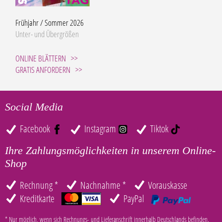
Frühjahr / Sommer 2026
Unter- und Übergrößen
ONLINE BLÄTTERN
GRATIS ANFORDERN
Social Media
Facebook
Instagram
Tiktok
Ihre Zahlungsmöglichkeiten in unserem Online-
Shop
Rechnung *
Nachnahme *
Vorauskasse
Kreditkarte
PayPal
* Nur möglich, wenn sich Rechnungs- und Lieferanschrift innerhalb Deutschlands befinden.