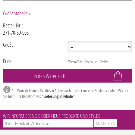
Größentabelle »
Bestell-Nr.:
271-70-59-005
Größe:
Preis:
Bitte wählen Sie erst eine Größe
Auf Wunsch können Sie diesen Artikel auch in einer unserer Filialen abholen. Wählen
Sie hierzu im Bestellprozess
"Lieferung in Filiale"
WIR INFORMIEREN SIE ÜBER NEUE PRODUKTE UND STYLES!