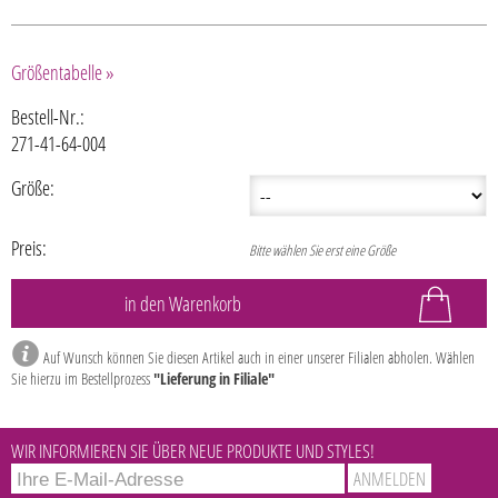
Größentabelle »
Bestell-Nr.:
271-41-64-004
Größe:
Preis:
Bitte wählen Sie erst eine Größe
Auf Wunsch können Sie diesen Artikel auch in einer unserer Filialen abholen. Wählen
Sie hierzu im Bestellprozess
"Lieferung in Filiale"
WIR INFORMIEREN SIE ÜBER NEUE PRODUKTE UND STYLES!