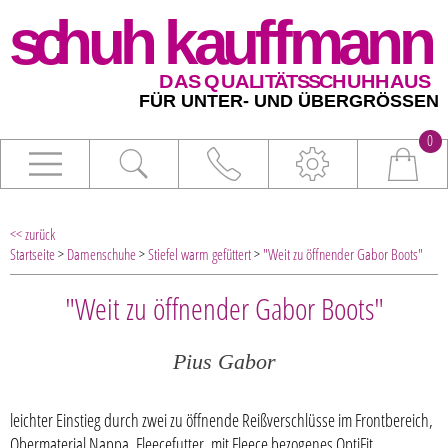
0
<< zurück
Startseite
>
Damenschuhe
>
Stiefel warm gefüttert
>
"Weit zu öffnender Gabor Boots"
"Weit zu öffnender Gabor Boots"
Pius Gabor
leichter Einstieg durch zwei zu öffnende Reißverschlüsse im Frontbereich,
Obermaterial Nappa, Fleecefutter, mit Fleece bezogenes OptiFit