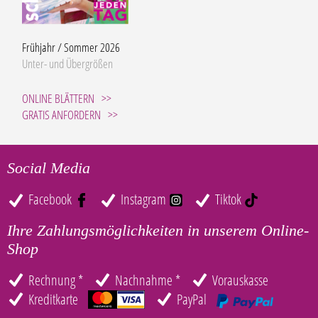
Frühjahr / Sommer 2026
Unter- und Übergrößen
ONLINE BLÄTTERN
GRATIS ANFORDERN
Social Media
Facebook
Instagram
Tiktok
Ihre Zahlungsmöglichkeiten in unserem Online-
Shop
Rechnung *
Nachnahme *
Vorauskasse
Kreditkarte
PayPal