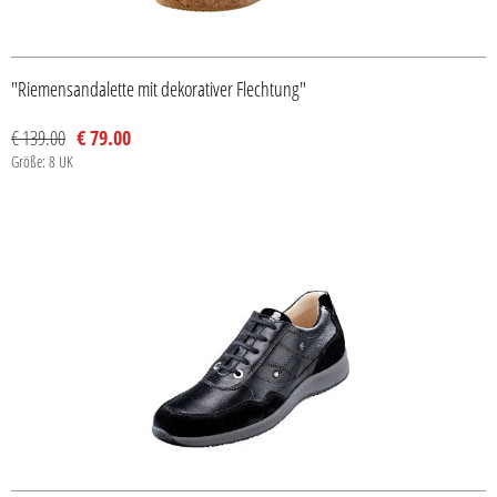
"Riemensandalette mit dekorativer Flechtung"
€ 139.00
€ 79.00
Größe: 8 UK