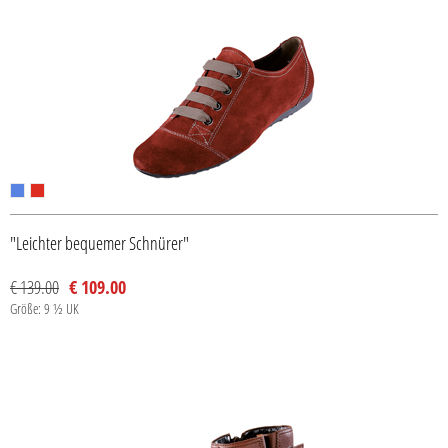
"Leichter bequemer Schnürer"
€ 139.00
€ 109.00
Größe: 9 ½ UK