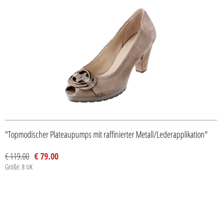
"Topmodischer Plateaupumps mit raffinierter Metall/Lederapplikation"
€ 119.00
€ 79.00
Größe: 8 UK