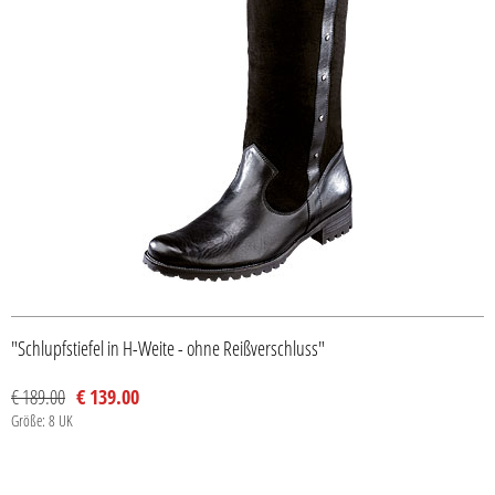
"Schlupfstiefel in H-Weite - ohne Reißverschluss"
€ 189.00
€ 139.00
Größe: 8 UK