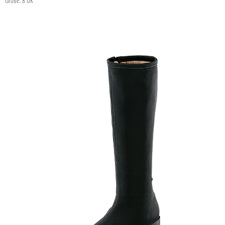
Größe: 8 UK