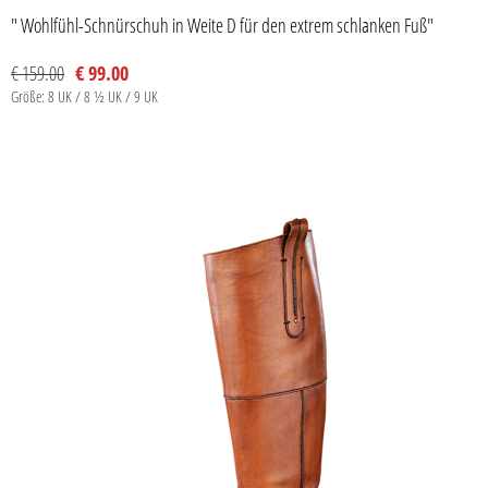
" Wohlfühl-Schnürschuh in Weite D für den extrem schlanken Fuß"
€ 159.00
€ 99.00
Größe: 8 UK / 8 ½ UK / 9 UK