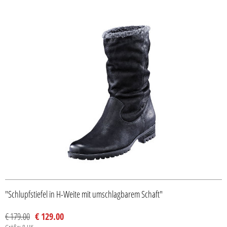
"Schlupfstiefel in H-Weite mit umschlagbarem Schaft"
€ 179.00
€ 129.00