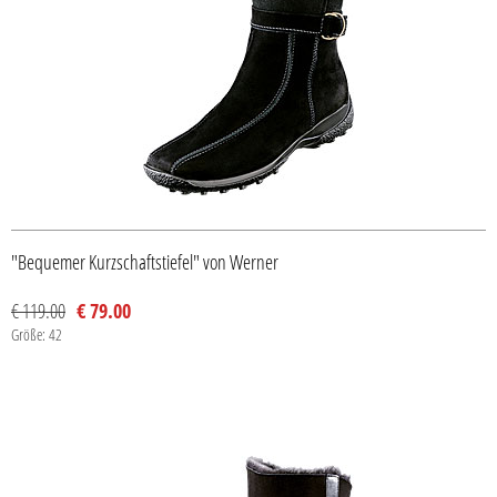
"Bequemer Kurzschaftstiefel" von Werner
€ 119.00
€ 79.00
Größe: 42