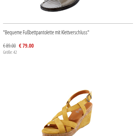
"Bequeme Fußbettpantolette mit Klettverschluss"
€ 89.00
€ 79.00
Größe: 42