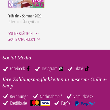
Frühjahr / Sommer 2026
Unter- und Übergrößen
ONLINE BLÄTTERN
GRATIS ANFORDERN
Social Media
Facebook
Instagram
Tiktok
Ihre Zahlungsmöglichkeiten in unserem Online-
Shop
Rechnung *
Nachnahme *
Vorauskasse
Kreditkarte
PayPal