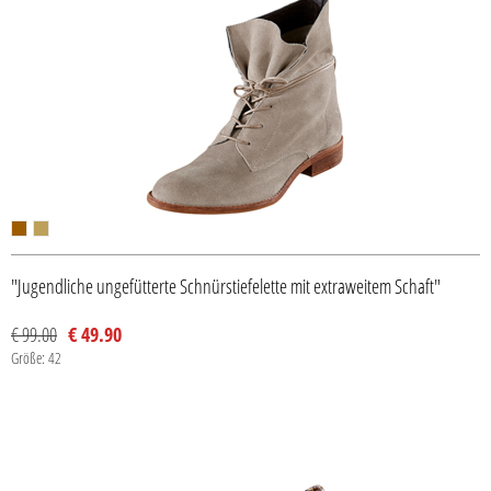
"Jugendliche ungefütterte Schnürstiefelette mit extraweitem Schaft"
€ 99.00
€ 49.90
Größe: 42