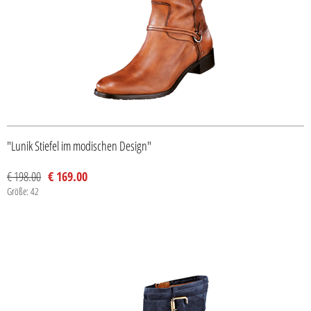
"Lunik Stiefel im modischen Design"
€ 198.00
€ 169.00
Größe: 42