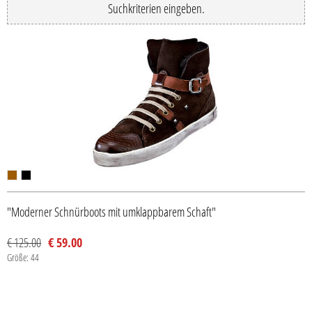
Suchkriterien eingeben.
"Moderner Schnürboots mit umklappbarem Schaft"
€ 125.00
€ 59.00
Größe: 44