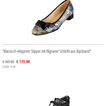
"Klassisch-eleganter Slipper mit filigraner Schleife aus Ripsband"
€ 169.00
€ 119.00
Größe: 8 UK