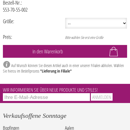
Bestell-Nr.:
553-70-55-002
Größe:
Preis:
Bitte wählen Sie erst eine Größe
Auf Wunsch können Sie diesen Artikel auch in einer unserer Filialen abholen. Wählen
Sie hierzu im Bestellprozess
"Lieferung in Filiale"
WIR INFORMIEREN SIE ÜBER NEUE PRODUKTE UND STYLES!
Verkaufsoffene Sonntage
Bopfingen
Aalen