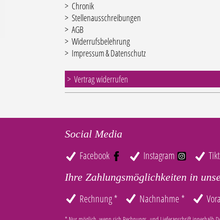
Chronik
Stellenausschreibungen
AGB
Widerrufsbelehrung
Impressum & Datenschutz
Vertrag widerrufen
Social Media
Facebook
Instagram
Tik
Ihre Zahlungsmöglichkeiten in uns
Rechnung *
Nachnahme *
Vor
* Nur möglich, wenn sich Rechnungs- und Lieferanschrift innerhalb D