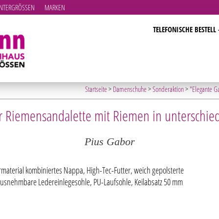
TERGRÖSSEN
MARKEN
TELEFONISCHE BESTELL 
Startseite
>
Damenschuhe
>
Sonderaktion
>
"Elegante G
r Riemensandalette mit Riemen in unterschied
Pius Gabor
material kombiniertes Nappa, High-Tec-Futter, weich gepolsterte
usnehmbare Ledereinlegesohle, PU-Laufsohle, Keilabsatz 50 mm