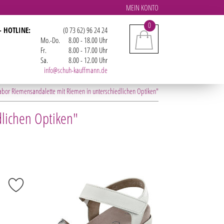
MEIN KONTO
0
- HOTLINE:
(0 73 62) 96 24 24
Mo.-Do.
8.00 - 18.00 Uhr
Fr.
8.00 - 17.00 Uhr
Sa.
8.00 - 12.00 Uhr
info@schuh-kauffmann.de
abor Riemensandalette mit Riemen in unterschiedlichen Optiken"
lichen Optiken"