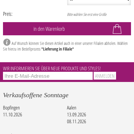
Preis:
Bitte wählen Sie erst eine Größe
Auf Wunsch können Sie diesen Artikel auch in einer unserer Filialen abholen. Wählen
Sie hierzu im Bestellprozess
"Lieferung in Filiale"
WIR INFORMIEREN SIE ÜBER NEUE PRODUKTE UND STYLES!
Verkaufsoffene Sonntage
Bopfingen
Aalen
11.10.2026
13.09.2026
08.11.2026