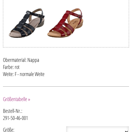
Obermaterial: Nappa
Farbe: rot
Weite: F - normale Weite
Größentabelle »
Bestell-Nr.:
291-50-46-001
Größe: