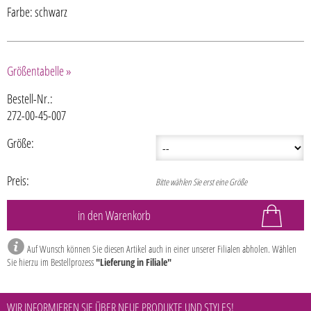
Farbe: schwarz
Größentabelle »
Bestell-Nr.:
272-00-45-007
Größe:
Preis:
Bitte wählen Sie erst eine Größe
Auf Wunsch können Sie diesen Artikel auch in einer unserer Filialen abholen. Wählen
Sie hierzu im Bestellprozess
"Lieferung in Filiale"
WIR INFORMIEREN SIE ÜBER NEUE PRODUKTE UND STYLES!