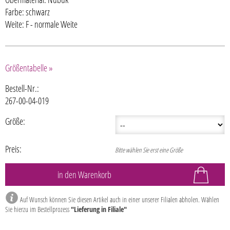
Farbe: schwarz
Weite: F - normale Weite
Größentabelle »
Bestell-Nr.:
267-00-04-019
Größe:
Preis:
Bitte wählen Sie erst eine Größe
Auf Wunsch können Sie diesen Artikel auch in einer unserer Filialen abholen. Wählen
Sie hierzu im Bestellprozess
"Lieferung in Filiale"