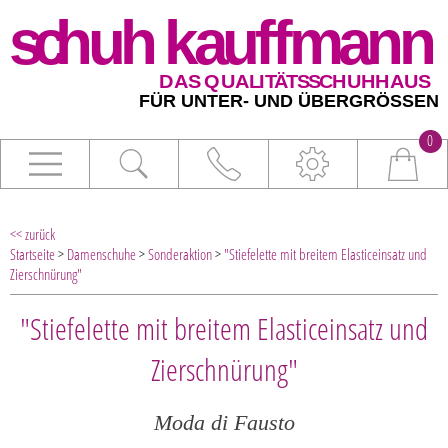
0
<< zurück
Startseite
>
Damenschuhe
>
Sonderaktion
>
"Stiefelette mit breitem Elasticeinsatz und
Zierschnürung"
"Stiefelette mit breitem Elasticeinsatz und
Zierschnürung"
Moda di Fausto