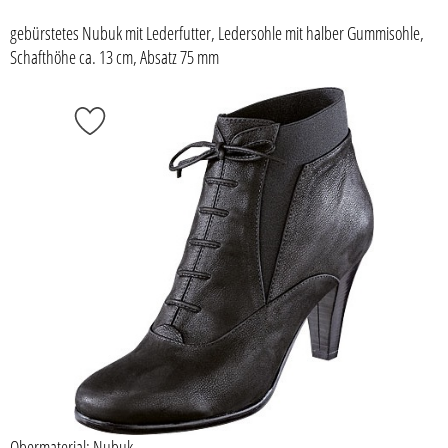
gebürstetes Nubuk mit Lederfutter, Ledersohle mit halber Gummisohle,
Schafthöhe ca. 13 cm, Absatz 75 mm
Obermaterial: Nubuk