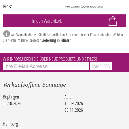
Preis:
Bitte wählen Sie erst eine Größe
Auf Wunsch können Sie diesen Artikel auch in einer unserer Filialen abholen. Wählen
Sie hierzu im Bestellprozess
"Lieferung in Filiale"
WIR INFORMIEREN SIE ÜBER NEUE PRODUKTE UND STYLES!
Verkaufsoffene Sonntage
Bopfingen
Aalen
11.10.2026
13.09.2026
08.11.2026
Hamburg