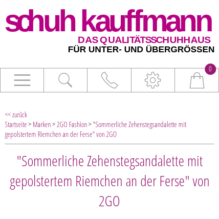
0
<< zurück
Startseite
>
Marken
>
2GO Fashion
>
"Sommerliche Zehenstegsandalette mit
gepolstertem Riemchen an der Ferse" von 2GO
"Sommerliche Zehenstegsandalette mit
gepolstertem Riemchen an der Ferse" von
2GO