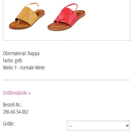
Obermaterial: Nappa
Farbe: gelb
Weite: F - normale Weite
Größentabelle »
Bestell-Nr.:
290-60-54-002
Größe: