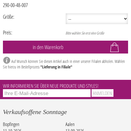
290-00-48-007
Größe:
Preis:
Bitte wählen Sie erst eine Größe
Auf Wunsch können Sie diesen Artikel auch in einer unserer Filialen abholen. Wählen
Sie hierzu im Bestellprozess
"Lieferung in Filiale"
WIR INFORMIEREN SIE ÜBER NEUE PRODUKTE UND STYLES!
Verkaufsoffene Sonntage
Bopfingen
Aalen
11.10.2026
13.09.2026