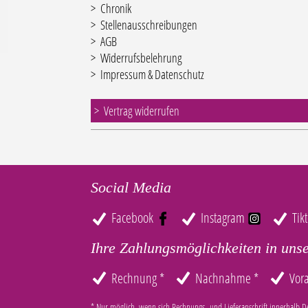
Chronik
Stellenausschreibungen
AGB
Widerrufsbelehrung
Impressum & Datenschutz
Vertrag widerrufen
Social Media
Facebook
Instagram
Tik
Ihre Zahlungsmöglichkeiten in uns
Rechnung *
Nachnahme *
Vor
* Nur möglich, wenn sich Rechnungs- und Lieferanschrift innerhalb D