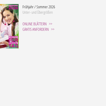
Frühjahr / Sommer 2026
Unter- und Übergrößen
ONLINE BLÄTTERN
GRATIS ANFORDERN