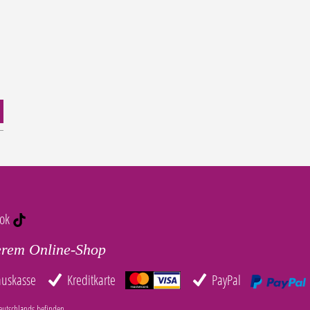
tok
erem Online-Shop
auskasse
Kreditkarte
PayPal
eutschlands befinden.