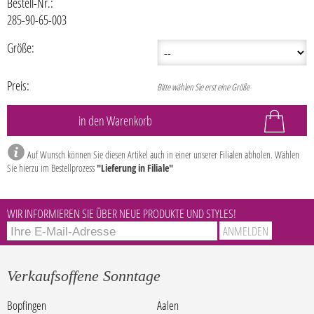
Bestell-Nr.:
285-90-65-003
Größe:
Preis:
Bitte wählen Sie erst eine Größe
Auf Wunsch können Sie diesen Artikel auch in einer unserer Filialen abholen. Wählen
Sie hierzu im Bestellprozess
"Lieferung in Filiale"
WIR INFORMIEREN SIE ÜBER NEUE PRODUKTE UND STYLES!
Verkaufsoffene Sonntage
Bopfingen
Aalen