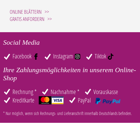
ONLINE BLÄTTERN
GRATIS ANFORDERN
Social Media
Facebook
Instagram
Tiktok
Ihre Zahlungsmöglichkeiten in unserem Online-
Shop
Rechnung *
Nachnahme *
Vorauskasse
Kreditkarte
PayPal
* Nur möglich, wenn sich Rechnungs- und Lieferanschrift innerhalb Deutschlands befinden.