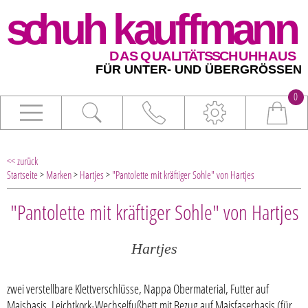
0
<< zurück
Startseite
>
Marken
>
Hartjes
>
"Pantolette mit kräftiger Sohle" von Hartjes
"Pantolette mit kräftiger Sohle" von Hartjes
Hartjes
zwei verstellbare Klettverschlüsse, Nappa Obermaterial, Futter auf
Maisbasis, Leichtkork-Wechselfußbett mit Bezug auf Maisfaserbasis (für