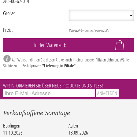
285-00-67-014
Größe:
Preis:
Bitte wählen Sie erst eine Größe
Auf Wunsch können Sie diesen Artikel auch in einer unserer Filialen abholen. Wählen
Sie hierzu im Bestellprozess
"Lieferung in Filiale"
WIR INFORMIEREN SIE ÜBER NEUE PRODUKTE UND STYLES!
Verkaufsoffene Sonntage
Bopfingen
Aalen
11.10.2026
13.09.2026