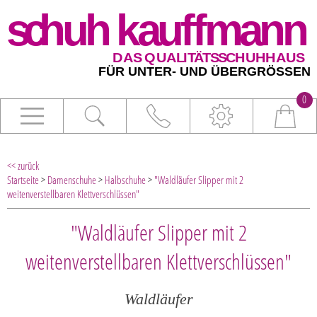
0
<< zurück
Startseite
>
Damenschuhe
>
Halbschuhe
>
"Waldläufer Slipper mit 2
weitenverstellbaren Klettverschlüssen"
"Waldläufer Slipper mit 2
weitenverstellbaren Klettverschlüssen"
Waldläufer