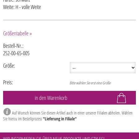
Weite: H - volle Weite
Größentabelle »
Bestell-Nr.:
252-00-65-005
Größe:
Preis:
Bitte wählen Sie erst eine Größe
Auf Wunsch können Sie diesen Artikel auch in einer unserer Filialen abholen. Wählen
Sie hierzu im Bestellprozess
"Lieferung in Filiale"
WIR INFORMIEREN SIE ÜBER NEUE PRODUKTE UND STYLES!