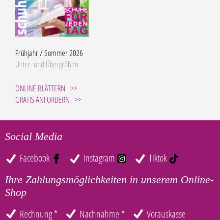
Frühjahr / Sommer 2026
Unter- und Übergrößen
ONLINE BLÄTTERN
GRATIS ANFORDERN
Social Media
Facebook
Instagram
Tiktok
Ihre Zahlungsmöglichkeiten in unserem Online-
Shop
Rechnung *
Nachnahme *
Vorauskasse