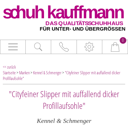
0
<< zurück
Startseite
>
Marken
>
Kennel & Schmenger
>
"Cityfeiner Slipper mit auffallend dicker
Profillaufsohle"
"Cityfeiner Slipper mit auffallend dicker
Profillaufsohle"
Kennel & Schmenger