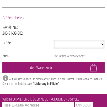
Größentabelle »
Bestell-Nr.:
240-91-39-002
Größe:
Preis:
Bitte wählen Sie erst eine Größe
Auf Wunsch können Sie diesen Artikel auch in einer unserer Filialen abholen. Wählen
Sie hierzu im Bestellprozess
"Lieferung in Filiale"
WIR INFORMIEREN SIE ÜBER NEUE PRODUKTE UND STYLES!