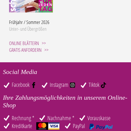
Frühjahr / Sommer 2026
Unter- und Übergrößen
ONLINE BLÄTTERN
GRATIS ANFORDERN
Social Media
Facebook
Instagram
Tiktok
Ihre Zahlungsmöglichkeiten in unserem Online-
Shop
Rechnung *
Nachnahme *
Vorauskasse
Kreditkarte
PayPal