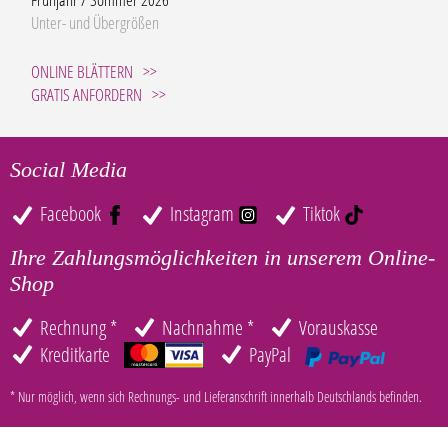
Unter- und Übergrößen
ONLINE BLÄTTERN
GRATIS ANFORDERN
Social Media
Facebook
Instagram
Tiktok
Ihre Zahlungsmöglichkeiten in unserem Online-
Shop
Rechnung *
Nachnahme *
Vorauskasse
Kreditkarte
PayPal
* Nur möglich, wenn sich Rechnungs- und Lieferanschrift innerhalb Deutschlands befinden.