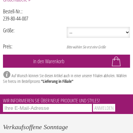
Bestell-Nr.:
239-80-44-007
Größe:
Preis:
Bitte wählen Sie erst eine Größe
Auf Wunsch können Sie diesen Artikel auch in einer unserer Filialen abholen. Wählen
Sie hierzu im Bestellprozess
"Lieferung in Filiale"
WIR INFORMIEREN SIE ÜBER NEUE PRODUKTE UND STYLES!
Verkaufsoffene Sonntage