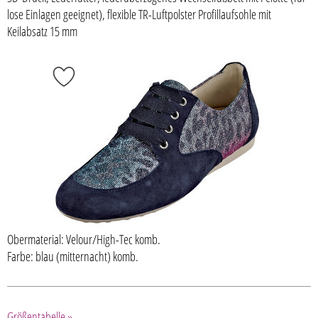
lose Einlagen geeignet), flexible TR-Luftpolster Profillaufsohle mit
Keilabsatz 15 mm
Obermaterial: Velour/High-Tec komb.
Farbe: blau (mitternacht) komb.
Größentabelle »