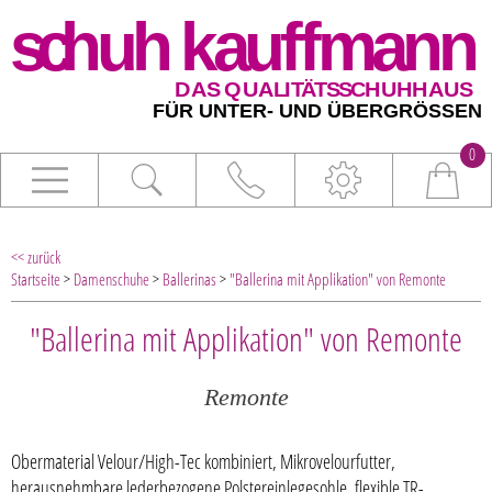
0
<< zurück
Startseite
>
Damenschuhe
>
Ballerinas
>
"Ballerina mit Applikation" von Remonte
"Ballerina mit Applikation" von Remonte
Remonte
Obermaterial Velour/High-Tec kombiniert, Mikrovelourfutter,
herausnehmbare lederbezogene Polstereinlegesohle, flexible TR-