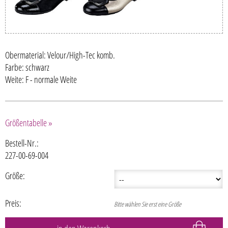
Obermaterial: Velour/High-Tec komb.
Farbe: schwarz
Weite: F - normale Weite
Größentabelle »
Bestell-Nr.:
227-00-69-004
Größe:
Preis:
Bitte wählen Sie erst eine Größe