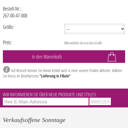
Bestell-Nr.:
267-00-47-008
Größe:
Preis:
Bitte wählen Sie erst eine Größe
Auf Wunsch können Sie diesen Artikel auch in einer unserer Filialen abholen. Wählen
Sie hierzu im Bestellprozess
"Lieferung in Filiale"
WIR INFORMIEREN SIE ÜBER NEUE PRODUKTE UND STYLES!
Verkaufsoffene Sonntage