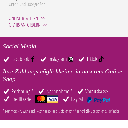
Unter- und Übergrößen
ONLINE BLÄTTERN
GRATIS ANFORDERN
Social Media
Facebook
Instagram
Tiktok
Ihre Zahlungsmöglichkeiten in unserem Online-
Shop
Rechnung *
Nachnahme *
Vorauskasse
Kreditkarte
PayPal
* Nur möglich, wenn sich Rechnungs- und Lieferanschrift innerhalb Deutschlands befinden.