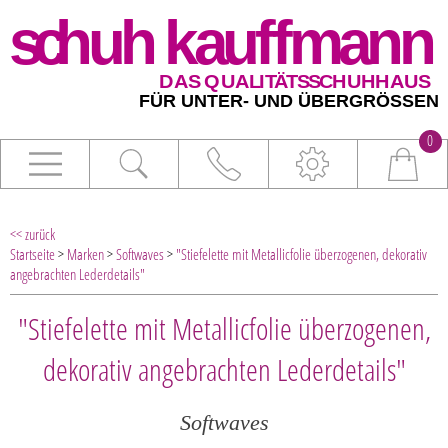
0
<< zurück
Startseite
>
Marken
>
Softwaves
>
"Stiefelette mit Metallicfolie überzogenen, dekorativ
angebrachten Lederdetails"
"Stiefelette mit Metallicfolie überzogenen,
dekorativ angebrachten Lederdetails"
Softwaves