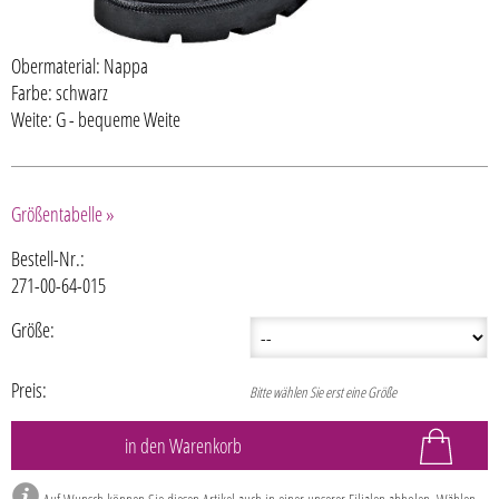
Obermaterial: Nappa
Farbe: schwarz
Weite: G - bequeme Weite
Größentabelle »
Bestell-Nr.:
271-00-64-015
Größe:
Preis:
Bitte wählen Sie erst eine Größe