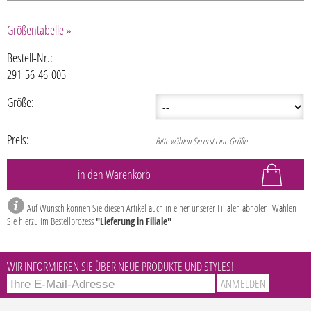
Größentabelle »
Bestell-Nr.:
291-56-46-005
Größe:
Preis:
Bitte wählen Sie erst eine Größe
Auf Wunsch können Sie diesen Artikel auch in einer unserer Filialen abholen. Wählen
Sie hierzu im Bestellprozess
"Lieferung in Filiale"
WIR INFORMIEREN SIE ÜBER NEUE PRODUKTE UND STYLES!