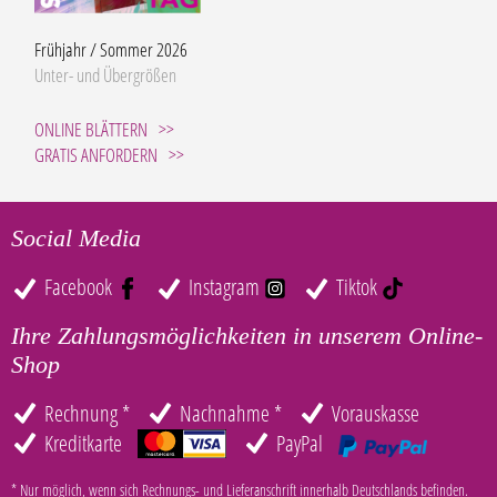
Frühjahr / Sommer 2026
Unter- und Übergrößen
ONLINE BLÄTTERN
GRATIS ANFORDERN
Social Media
Facebook
Instagram
Tiktok
Ihre Zahlungsmöglichkeiten in unserem Online-
Shop
Rechnung *
Nachnahme *
Vorauskasse
Kreditkarte
PayPal
* Nur möglich, wenn sich Rechnungs- und Lieferanschrift innerhalb Deutschlands befinden.