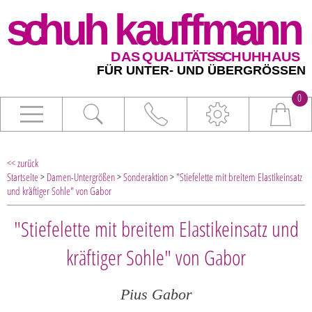
0
<< zurück
Startseite
>
Damen-Untergrößen
>
Sonderaktion
>
"Stiefelette mit breitem Elastikeinsatz
und kräftiger Sohle" von Gabor
"Stiefelette mit breitem Elastikeinsatz und
kräftiger Sohle" von Gabor
Pius Gabor