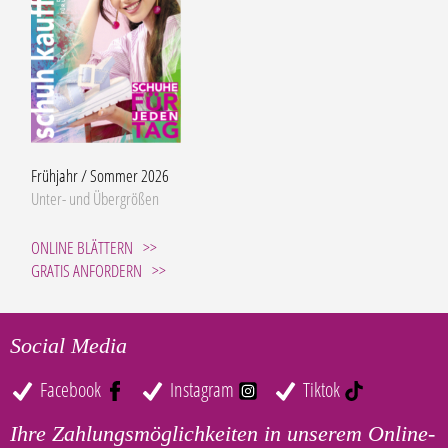
Frühjahr / Sommer 2026
Unter- und Übergrößen
ONLINE BLÄTTERN
GRATIS ANFORDERN
Social Media
Facebook
Instagram
Tiktok
Ihre Zahlungsmöglichkeiten in unserem Online-