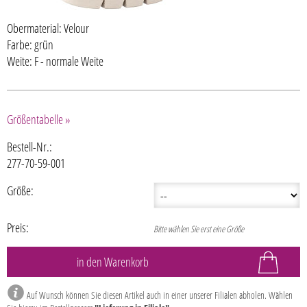
Obermaterial: Velour
Farbe: grün
Weite: F - normale Weite
Größentabelle »
Bestell-Nr.:
277-70-59-001
Größe:
Preis:
Bitte wählen Sie erst eine Größe
Auf Wunsch können Sie diesen Artikel auch in einer unserer Filialen abholen. Wählen