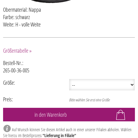
Obermaterial: Nappa
Farbe: schwarz
Weite: H - volle Weite
Größentabelle »
Bestell-Nr.:
265-00-36-005
Größe:
Preis:
Bitte wählen Sie erst eine Größe
Auf Wunsch können Sie diesen Artikel auch in einer unserer Filialen abholen. Wählen
Sie hierzu im Bestellprozess
"Lieferung in Filiale"