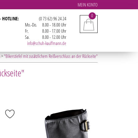
MEIN KONTO
0
- HOTLINE:
(0 73 62) 96 24 24
Mo.-Do.
8.00 - 18.00 Uhr
Fr.
8.00 - 17.00 Uhr
Sa.
8.00 - 12.00 Uhr
info@schuh-kauffmann.de
n
>
"Bikerstiefel mit zusätzlichem Reißverschluss an der Rückseite"
ückseite"