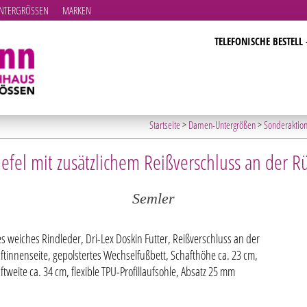
TERGRÖSSEN
MARKEN
TELEFONISCHE BESTELL 
Startseite
>
Damen-Untergrößen
>
Sonderaktio
iefel mit zusätzlichem Reißverschluss an der R
Semler
es weiches Rindleder, Dri-Lex Doskin Futter, Reißverschluss an der
ftinnenseite, gepolstertes Wechselfußbett, Schafthöhe ca. 23 cm,
ftweite ca. 34 cm, flexible TPU-Profillaufsohle, Absatz 25 mm