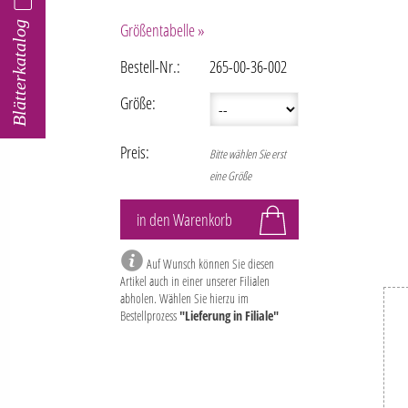
Blätterkatalog
Größentabelle »
Bestell-Nr.:
265-00-36-002
Größe:
Preis:
Bitte wählen Sie erst
eine Größe
Auf Wunsch können Sie diesen
Artikel auch in einer unserer Filialen
abholen. Wählen Sie hierzu im
Bestellprozess
"Lieferung in Filiale"