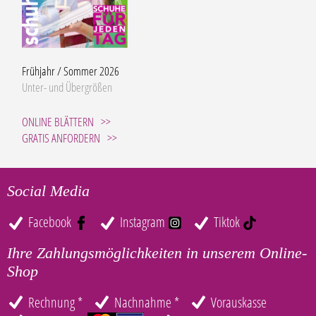
Frühjahr / Sommer 2026
Unter- und Übergrößen
ONLINE BLÄTTERN
GRATIS ANFORDERN
Social Media
Facebook
Instagram
Tiktok
Ihre Zahlungsmöglichkeiten in unserem Online-
Shop
Rechnung *
Nachnahme *
Vorauskasse