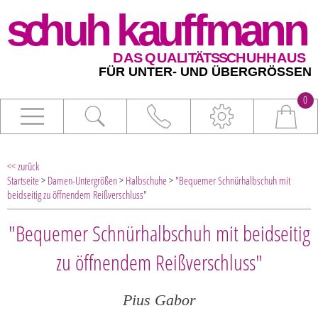
0
<< zurück
Startseite
>
Damen-Untergrößen
>
Halbschuhe
>
"Bequemer Schnürhalbschuh mit
beidseitig zu öffnendem Reißverschluss"
"Bequemer Schnürhalbschuh mit beidseitig
zu öffnendem Reißverschluss"
Pius Gabor