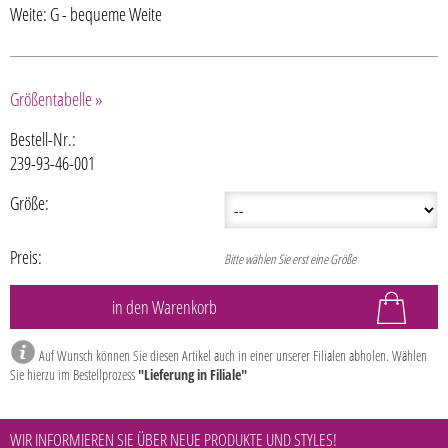
Weite: G - bequeme Weite
Größentabelle »
Bestell-Nr.:
239-93-46-001
Größe:
Preis:
Bitte wählen Sie erst eine Größe
Auf Wunsch können Sie diesen Artikel auch in einer unserer Filialen abholen. Wählen
Sie hierzu im Bestellprozess
"Lieferung in Filiale"
WIR INFORMIEREN SIE ÜBER NEUE PRODUKTE UND STYLES!