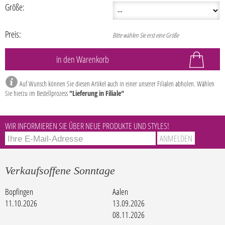
Größe:
Preis:
Bitte wählen Sie erst eine Größe
Auf Wunsch können Sie diesen Artikel auch in einer unserer Filialen abholen. Wählen
Sie hierzu im Bestellprozess
"Lieferung in Filiale"
WIR INFORMIEREN SIE ÜBER NEUE PRODUKTE UND STYLES!
Verkaufsoffene Sonntage
Bopfingen
Aalen
11.10.2026
13.09.2026
08.11.2026