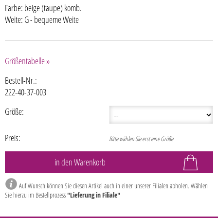
Farbe: beige (taupe) komb.
Weite: G - bequeme Weite
Größentabelle »
Bestell-Nr.:
222-40-37-003
Größe:
Preis:
Bitte wählen Sie erst eine Größe
Auf Wunsch können Sie diesen Artikel auch in einer unserer Filialen abholen. Wählen
Sie hierzu im Bestellprozess
"Lieferung in Filiale"