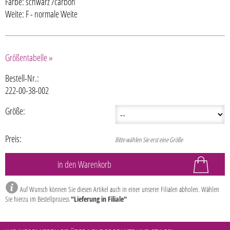
Farbe: schwarz /carbon
Weite: F - normale Weite
Größentabelle »
Bestell-Nr.:
222-00-38-002
Größe:
Preis:
Bitte wählen Sie erst eine Größe
Auf Wunsch können Sie diesen Artikel auch in einer unserer Filialen abholen. Wählen
Sie hierzu im Bestellprozess
"Lieferung in Filiale"