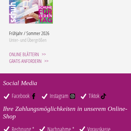
Frühjahr / Sommer 2026
Unter- und Übergrößen
ONLINE BLÄTTERN
GRATIS ANFORDERN
Social Media
Facebook
Instagram
Tiktok
Ihre Zahlungsmöglichkeiten in unserem Online-
Shop
Rechnung *
Nachnahme *
Vorauskasse